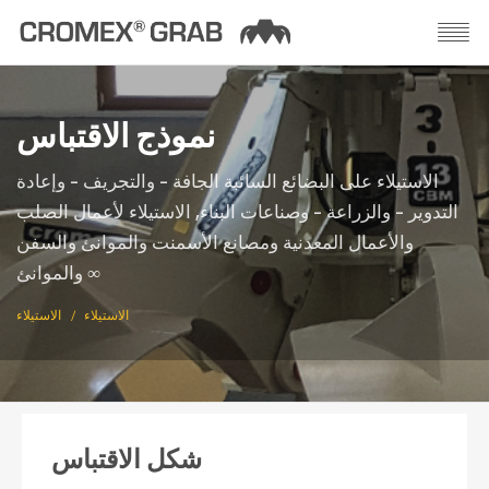
نموذج الاقتباس
الاستيلاء على البضائع السائبة الجافة - والتجريف - وإعادة
التدوير - والزراعة - وصناعات البناء, الاستيلاء لأعمال الصلب
والأعمال المعدنية ومصانع الأسمنت والموانئ والسفن
والموانئ ∞
الاستيلاء
الاستيلاء
شكل الاقتباس