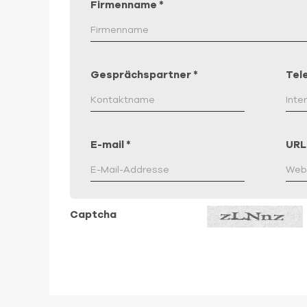
Firmenname
*
Gesprächspartner
*
Tel
E-mail
*
URL
Captcha