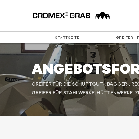
STARTSEITE
GREIFER |
ANGEBOTSFO
GREIFER FÜR DIE SCHÜTTGUT-, BAGGER-, RE
GREIFER FÜR STAHLWERKE, HÜTTENWERKE, ZE