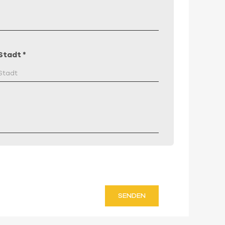
Stadt
*
SENDEN