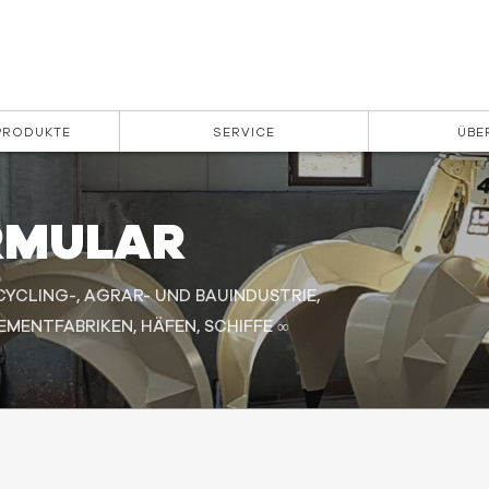
 PRODUKTE
SERVICE
ÜBE
RMULAR
CYCLING-, AGRAR- UND BAUINDUSTRIE,
MENTFABRIKEN, HÄFEN, SCHIFFE ∞