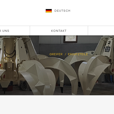
DEUTSCH
R UNS
KONTAKT
GREIFER
ERSATZTEILE