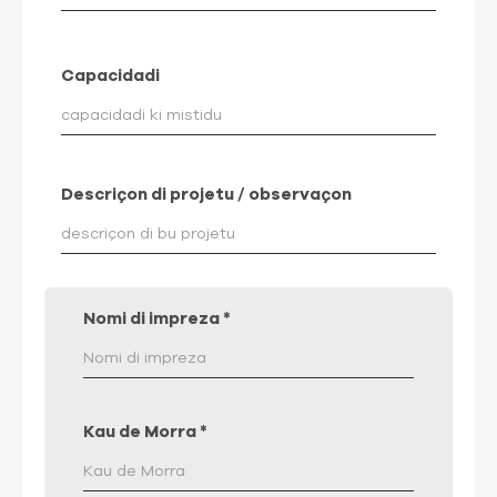
Capacidadi
Descriçon di projetu / observaçon
Nomi di impreza
*
Kau de Morra
*