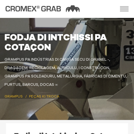
FODJA DI INTCHISSI PA
COTAÇON
GRAMPUS PA INDÚSTRIAS DI CARGA SECU DI GRANEL -,
DRAGAGEM, RECICLAGEM, AGRÍCULU, I CONSTRUÇON,
GRAMPUS PA SOLDADURU, METALURGIA, FÁBRICAS DI CIMENTU,
PURTUS, BARCUS, DOCAS ∞
GRAMPUS
PEÇAS KI TROCA