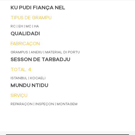
KU PUDI FIANÇA NEL
TIPUS DE GRAMPU
RC | EH | MC | HA
QUALIDADI
FABRICAÇON
GRAMPUS | ANEXU | MATERIAL DI PORTU
SESSON DE TARBADJU
TOTAL: 4
ISTANBUL | KOCAELI
MUNDU NTIDU
SIRVIÇU
REPARAÇON | INSPEÇON | MONTAGEM