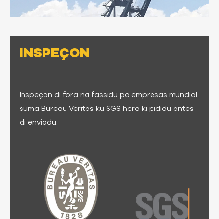
INSPEÇON
Inspeçon di fora na fassidu pa empresas mundial
suma Bureau Veritas ku SGS hora ki pididu antes
di enviadu.