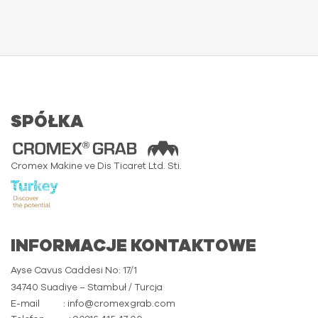
SPÓŁKA
Cromex Makine ve Dis Ticaret Ltd. Sti.
INFORMACJE KONTAKTOWE
Ayse Cavus Caddesi No: 17/1
34740 Suadiye – Stambuł / Turcja
E-mail
: info@cromexgrab.com