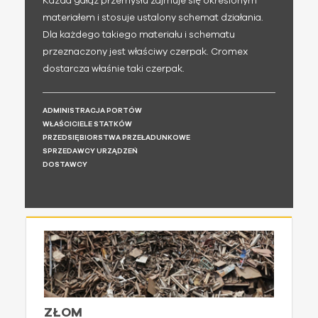
Każda gałąź przemysłu zajmuje się określonym
materiałem i stosuje ustalony schemat działania.
Dla każdego takiego materiału i schematu
przeznaczony jest właściwy czerpak. Cromex
dostarcza właśnie taki czerpak.
ADMINISTRACJA PORTÓW
WŁAŚCICIELE STATKÓW
PRZEDSIĘBIORSTWA PRZEŁADUNKOWE
SPRZEDAWCY URZĄDZEŃ
DOSTAWCY
ZŁOM