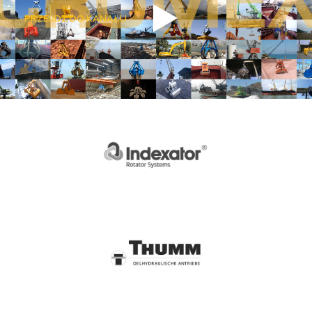
PRZEJDŹ DO KANAŁU