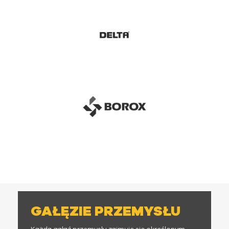
GAŁĘZIE PRZEMYSŁU