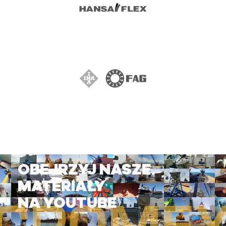
OBEJRZYJ NASZE
MATERIAŁY
NA YOUTUBE