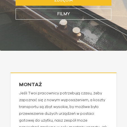
ZDJĘCIA
FILMY
MONTAŻ
Jeśli Twoi pracownicy potrzebują czasu, żeby
zapoznać się z nowym wyposażeniem, a koszty
transportu są zbyt wysokie, by możliwe było
przewiezienie dużych urządzeń w postaci
gotowej do użytku, nasz zespół może