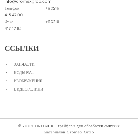
info@cromexgrab.com
Телефон
: +90216
415 47 00
Факс
: +90216
417 47 65
ССЫЛКИ
ЗАПЧАСТИ
КОДЫ RAL
ИЗОБРАЖЕНИЯ
ВИДЕОРОЛИКИ
© 2009 CROMEX - грейферы для обработки сыпучих
материалов
Cromex Grab