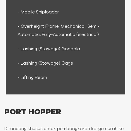
- Mobile Shiploader
- Overheight Frame: Mechanical, Semi-
Automatic, Fully-Automatic (electrical)
- Lashing (Stowage) Gondola
- Lashing (Stowage) Cage
- Lifting Beam
PORT HOPPER
Dirancang khusus untuk pembongkaran kargo curah ke