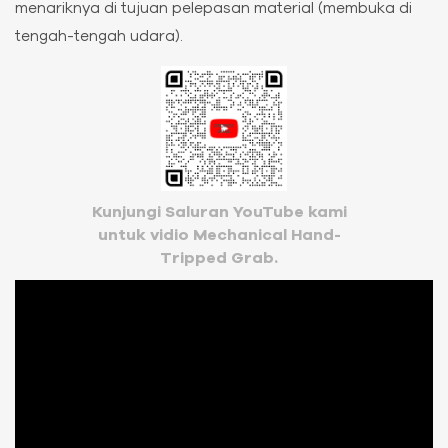
menariknya di tujuan pelepasan material (membuka di
tengah-tengah udara).
Kunjungi Saluran YouTube kami
untuk vidio Mechanical Hand-
Tripped Grab.