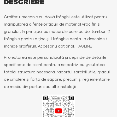
DESCRIERE
Graiferul mecanic cu două frânghii este utilizat pentru
manipularea diferitelor tipuri de material vrac fin și
granular, în principal cu macarale care au doi tamburi (1
frânghie pentru a ține și 1 frânghie pentru a deschide /
închide graiferul). Accesoriu optional:
TAGLINE
Proiectarea este personalizată și depinde de detaliile
specificate de client pentru a se potrivi cu greutatea
totală, structura necesară, raportul sarcinii utile, gradul
de umplere și forța de săpare, precum și reglementările
de mediu din porturi sau alte instalații.