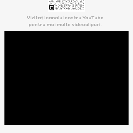
Vizitați canalul nostru YouTube
pentru mai multe videoclipuri.