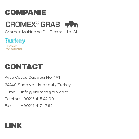
COMPANIE
Cromex Makine ve Dis Ticaret Ltd. Sti.
CONTACT
Ayse Cavus Caddesi No: 17/1
34740 Suadiye – Istanbul / Turkey
E-mail
: info@cromexgrab.com
Telefon
: +90216 415 47 00
Fax
: +90216 417 47 65
LINK