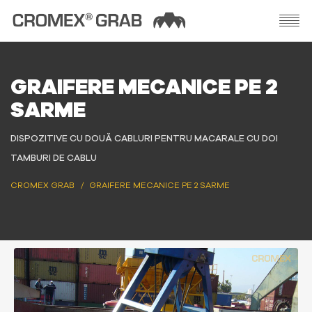
GRAIFERE MECANICE PE 2
SARME
DISPOZITIVE CU DOUĂ CABLURI PENTRU MACARALE CU DOI
TAMBURI DE CABLU
CROMEX GRAB
GRAIFERE MECANICE PE 2 SARME